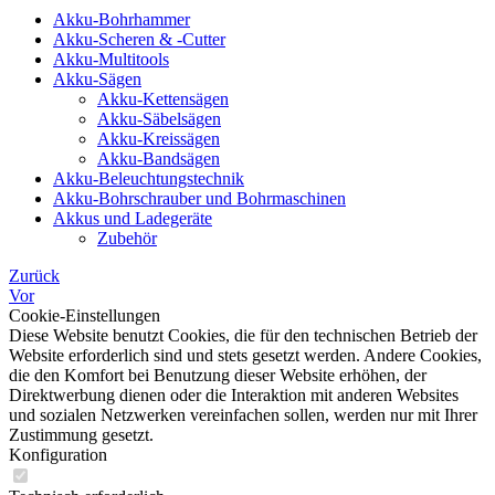
Akku-Bohrhammer
Akku-Scheren & -Cutter
Akku-Multitools
Akku-Sägen
Akku-Kettensägen
Akku-Säbelsägen
Akku-Kreissägen
Akku-Bandsägen
Akku-Beleuchtungstechnik
Akku-Bohrschrauber und Bohrmaschinen
Akkus und Ladegeräte
Zubehör
Zurück
Vor
Cookie-Einstellungen
Diese Website benutzt Cookies, die für den technischen Betrieb der
Website erforderlich sind und stets gesetzt werden. Andere Cookies,
die den Komfort bei Benutzung dieser Website erhöhen, der
Direktwerbung dienen oder die Interaktion mit anderen Websites
und sozialen Netzwerken vereinfachen sollen, werden nur mit Ihrer
Zustimmung gesetzt.
Konfiguration