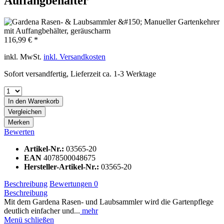
Auffangbehälter
116,99 € *
inkl. MwSt.
inkl. Versandkosten
Sofort versandfertig, Lieferzeit ca. 1-3 Werktage
In den
Warenkorb
Vergleichen
Merken
Bewerten
Artikel-Nr.:
03565-20
EAN
4078500048675
Hersteller-Artikel-Nr.:
03565-20
Beschreibung
Bewertungen
0
Beschreibung
Mit dem Gardena Rasen- und Laubsammler wird die Gartenpflege
deutlich einfacher und...
mehr
Menü schließen