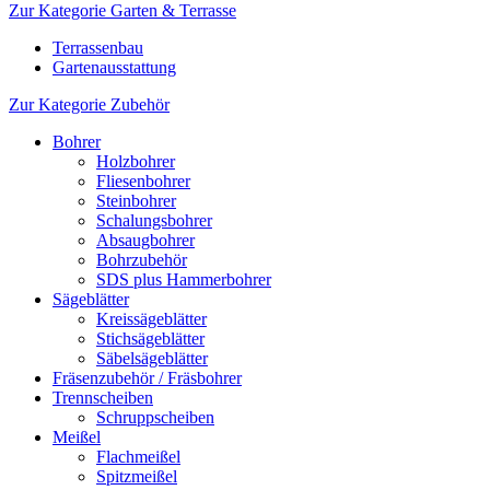
Zur Kategorie Garten & Terrasse
Terrassenbau
Gartenausstattung
Zur Kategorie Zubehör
Bohrer
Holzbohrer
Fliesenbohrer
Steinbohrer
Schalungsbohrer
Absaugbohrer
Bohrzubehör
SDS plus Hammerbohrer
Sägeblätter
Kreissägeblätter
Stichsägeblätter
Säbelsägeblätter
Fräsenzubehör / Fräsbohrer
Trennscheiben
Schruppscheiben
Meißel
Flachmeißel
Spitzmeißel