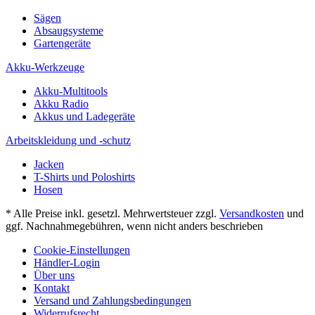
Sägen
Absaugsysteme
Gartengeräte
Akku-Werkzeuge
Akku-Multitools
Akku Radio
Akkus und Ladegeräte
Arbeitskleidung und -schutz
Jacken
T-Shirts und Poloshirts
Hosen
* Alle Preise inkl. gesetzl. Mehrwertsteuer zzgl.
Versandkosten
und
ggf. Nachnahmegebühren, wenn nicht anders beschrieben
Cookie-Einstellungen
Händler-Login
Über uns
Kontakt
Versand und Zahlungsbedingungen
Widerrufsrecht