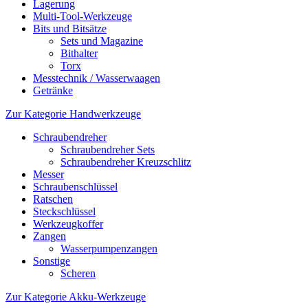
Lagerung
Multi-Tool-Werkzeuge
Bits und Bitsätze
Sets und Magazine
Bithalter
Torx
Messtechnik / Wasserwaagen
Getränke
Zur Kategorie Handwerkzeuge
Schraubendreher
Schraubendreher Sets
Schraubendreher Kreuzschlitz
Messer
Schraubenschlüssel
Ratschen
Steckschlüssel
Werkzeugkoffer
Zangen
Wasserpumpenzangen
Sonstige
Scheren
Zur Kategorie Akku-Werkzeuge