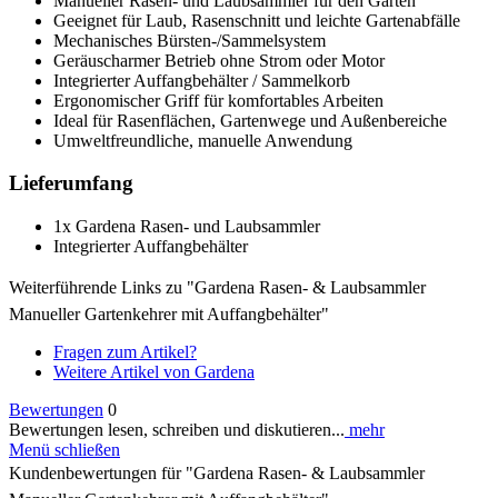
Manueller Rasen- und Laubsammler für den Garten
Geeignet für Laub, Rasenschnitt und leichte Gartenabfälle
Mechanisches Bürsten-/Sammelsystem
Geräuscharmer Betrieb ohne Strom oder Motor
Integrierter Auffangbehälter / Sammelkorb
Ergonomischer Griff für komfortables Arbeiten
Ideal für Rasenflächen, Gartenwege und Außenbereiche
Umweltfreundliche, manuelle Anwendung
Lieferumfang
1x Gardena Rasen- und Laubsammler
Integrierter Auffangbehälter
Weiterführende Links zu "Gardena Rasen- & Laubsammler 
Manueller Gartenkehrer mit Auffangbehälter"
Fragen zum Artikel?
Weitere Artikel von Gardena
Bewertungen
0
Bewertungen lesen, schreiben und diskutieren...
mehr
Menü schließen
Kundenbewertungen für "Gardena Rasen- & Laubsammler 