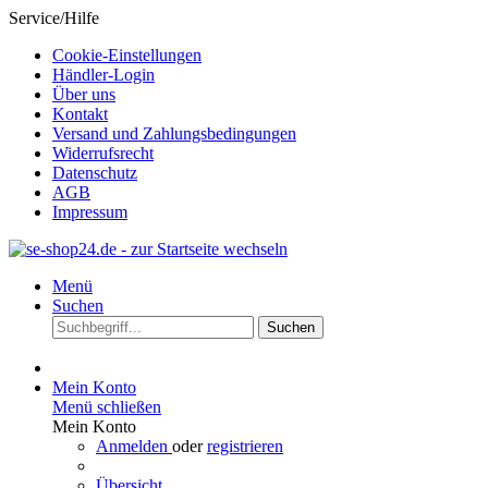
Service/Hilfe
Cookie-Einstellungen
Händler-Login
Über uns
Kontakt
Versand und Zahlungsbedingungen
Widerrufsrecht
Datenschutz
AGB
Impressum
Menü
Suchen
Suchen
Mein Konto
Menü schließen
Mein Konto
Anmelden
oder
registrieren
Übersicht