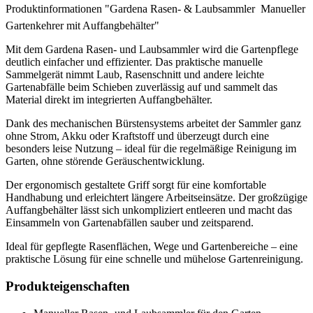
Produktinformationen "Gardena Rasen- & Laubsammler  Manueller
Gartenkehrer mit Auffangbehälter"
Mit dem Gardena Rasen- und Laubsammler wird die Gartenpflege
deutlich einfacher und effizienter. Das praktische manuelle
Sammelgerät nimmt Laub, Rasenschnitt und andere leichte
Gartenabfälle beim Schieben zuverlässig auf und sammelt das
Material direkt im integrierten Auffangbehälter.
Dank des mechanischen Bürstensystems arbeitet der Sammler ganz
ohne Strom, Akku oder Kraftstoff und überzeugt durch eine
besonders leise Nutzung – ideal für die regelmäßige Reinigung im
Garten, ohne störende Geräuschentwicklung.
Der ergonomisch gestaltete Griff sorgt für eine komfortable
Handhabung und erleichtert längere Arbeitseinsätze. Der großzügige
Auffangbehälter lässt sich unkompliziert entleeren und macht das
Einsammeln von Gartenabfällen sauber und zeitsparend.
Ideal für gepflegte Rasenflächen, Wege und Gartenbereiche – eine
praktische Lösung für eine schnelle und mühelose Gartenreinigung.
Produkteigenschaften