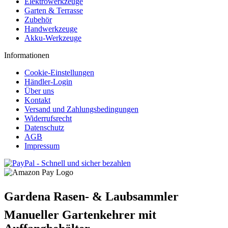
Elektrowerkzeuge
Garten & Terrasse
Zubehör
Handwerkzeuge
Akku-Werkzeuge
Informationen
Cookie-Einstellungen
Händler-Login
Über uns
Kontakt
Versand und Zahlungsbedingungen
Widerrufsrecht
Datenschutz
AGB
Impressum
Gardena Rasen- & Laubsammler 
Manueller Gartenkehrer mit