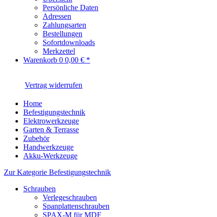
Persönliche Daten
Adressen
Zahlungsarten
Bestellungen
Sofortdownloads
Merkzettel
Warenkorb
0
0,00 € *
Vertrag widerrufen
Home
Befestigungstechnik
Elektrowerkzeuge
Garten & Terrasse
Zubehör
Handwerkzeuge
Akku-Werkzeuge
Zur Kategorie Befestigungstechnik
Schrauben
Verlegeschrauben
Spanplattenschrauben
SPAX-M für MDF