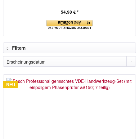
54,98 € *
Filtern
NEU