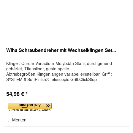
Wiha Schraubendreher mit Wechselklingen Set...
Klinge : Chrom-Vanadium-Molybdän Stahl, durchgehend
gehärtet, Titansilber, gestempelte
Abtriebsgrößen.Klingenlängen variabel einstellbar. Griff :
SYSTEM 6 SoftFinish®-telescopic Griff.ClickStop-
Kugelklemmung garantiert sicheren Halt und...
54,98 € *
Merken