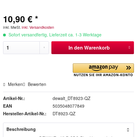
10,90 € *
inkl. MwSt.
inkl. Versandkosten
Sofort versandfertig, Lieferzeit ca. 1-3 Werktage
In den
Warenkorb
Merken
Bewerten
Artikel-Nr.:
dewalt_DT8923-QZ
EAN
5035048077849
Hersteller-Artikel-Nr.:
DT8923-QZ
Beschreibung