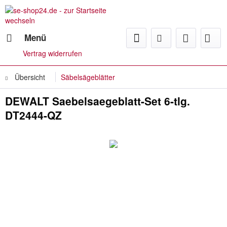
Menü
Vertrag widerrufen
·
Übersicht
Säbelsägeblätter
DEWALT Saebelsaegeblatt-Set 6-tlg.
·
DT2444-QZ
·
·
·