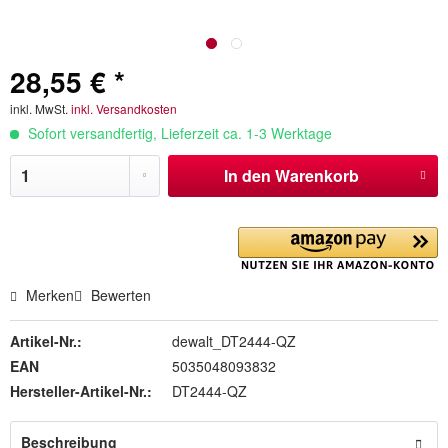
28,55 € *
inkl. MwSt.
inkl. Versandkosten
Sofort versandfertig, Lieferzeit ca. 1-3 Werktage
In den
Warenkorb
Merken
Bewerten
Artikel-Nr.:
dewalt_DT2444-QZ
EAN
5035048093832
Hersteller-Artikel-Nr.:
DT2444-QZ
Beschreibung