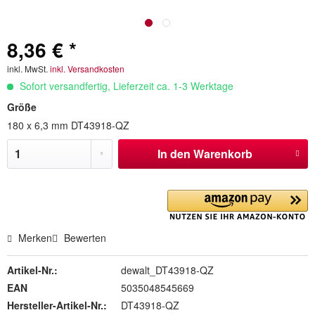
8,36 € *
inkl. MwSt.
inkl. Versandkosten
Sofort versandfertig, Lieferzeit ca. 1-3 Werktage
Größe
180 x 6,3 mm DT43918-QZ
In den
Warenkorb
Merken
Bewerten
Artikel-Nr.:
dewalt_DT43918-QZ
EAN
5035048545669
Hersteller-Artikel-Nr.:
DT43918-QZ