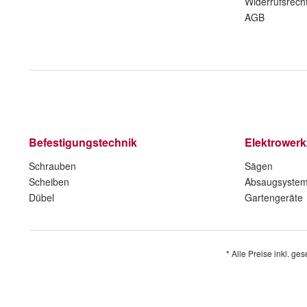
Widerrufsrech
AGB
Befestigungstechnik
Elektrower
Schrauben
Sägen
Scheiben
Absaugsyste
Dübel
Gartengeräte
* Alle Preise inkl. ge