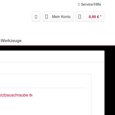
Service/Hilfe
Mein Konto
0,00 € *
-Werkzeuge