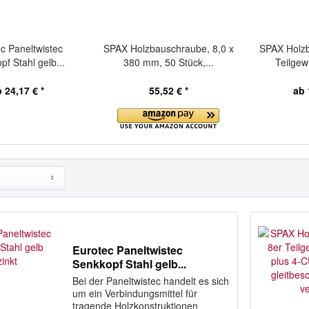
c Paneltwistec
SPAX Holzbauschraube, 8,0 x
SPAX Holz
f Stahl gelb...
380 mm, 50 Stück,...
Teilgew
 24,17 € *
55,52 € *
ab 
Eurotec Paneltwistec
Senkkopf Stahl gelb...
Bei der Paneltwistec handelt es sich
um ein Verbindungsmittel für
tragende Holzkonstruktionen