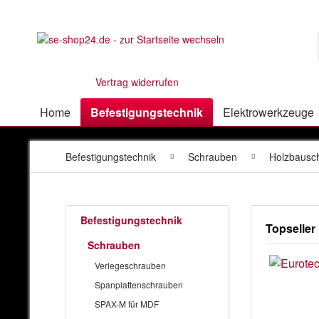
Vertrag widerrufen
Home
Befestigungstechnik
Elektrowerkzeuge
Befestigungstechnik
Schrauben
Holzbausc
Befestigungstechnik
Topseller
Schrauben
Verlegeschrauben
Spanplattenschrauben
SPAX-M für MDF