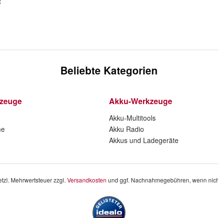
t
Beliebte Kategorien
kzeuge
Akku-Werkzeuge
Akku-Multitools
me
Akku Radio
Akkus und Ladegeräte
setzl. Mehrwertsteuer zzgl.
Versandkosten
und ggf. Nachnahmegebühren, wenn nich