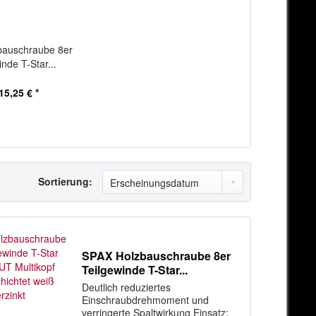
bauschraube 8er
inde T-Star...
15,25 € *
Sortierung:
SPAX Holzbauschraube 8er
Teilgewinde T-Star...
Deutlich reduziertes
Einschraubdrehmoment und
verringerte Spaltwirkung Einsatz: