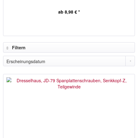
ab 8,98 € *
Filtern