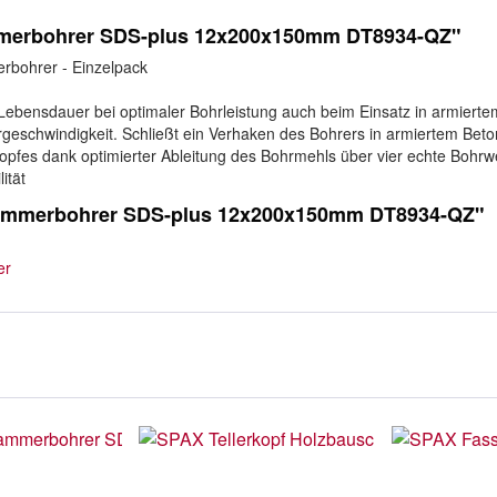
merbohrer SDS-plus 12x200x150mm DT8934-QZ"
ohrer - Einzelpack
e Lebensdauer bei optimaler Bohrleistung auch beim Einsatz in armier
rgeschwindigkeit. Schließt ein Verhaken des Bohrers in armiertem Be
kopfes dank optimierter Ableitung des Bohrmehls über vier echte Bohrw
ität
Hammerbohrer SDS-plus 12x200x150mm DT8934-QZ"
er