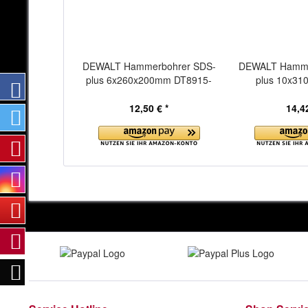
DEWALT Hammerbohrer SDS-
DEWALT Hamme
plus 6x260x200mm DT8915-
plus 10x31
QZ
12,50 € *
14,42