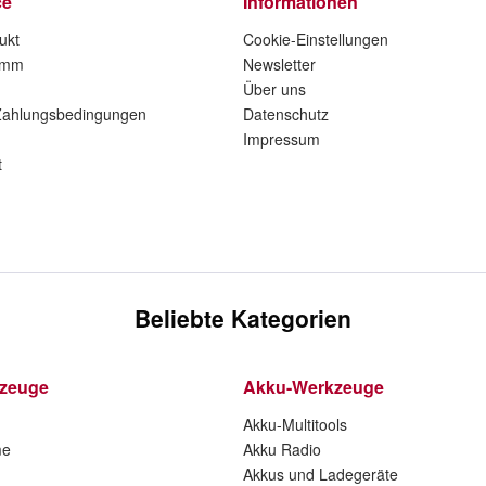
ce
Informationen
ukt
Cookie-Einstellungen
amm
Newsletter
Über uns
Zahlungsbedingungen
Datenschutz
Impressum
t
Beliebte Kategorien
kzeuge
Akku-Werkzeuge
Akku-Multitools
me
Akku Radio
Akkus und Ladegeräte