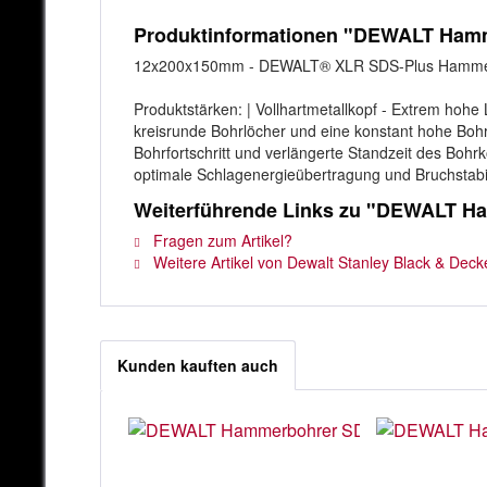
Produktinformationen "DEWALT Ham
12x200x150mm - DEWALT® XLR SDS-Plus Hammerb
Produktstärken: | Vollhartmetallkopf - Extrem hoh
kreisrunde Bohrlöcher und eine konstant hohe Boh
Bohrfortschritt und verlängerte Standzeit des Bohr
optimale Schlagenergieübertragung und Bruchstabil
Weiterführende Links zu "DEWALT 
Fragen zum Artikel?
Weitere Artikel von Dewalt Stanley Black & Deck
Kunden kauften auch