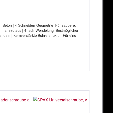
tem Beton | 4-Schneiden-Geometrie Für saubere,
ton nahezu aus | 4-fach-Wendelung Bestmöglicher
endeln | Kernverstärkte Bohrerstruktur Für eine