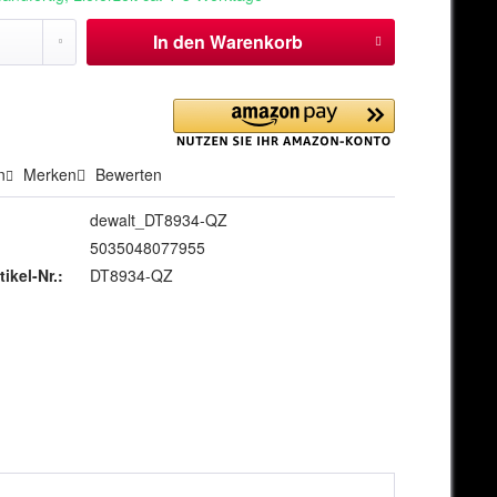
In den
Warenkorb
n
Merken
Bewerten
dewalt_DT8934-QZ
5035048077955
tikel-Nr.:
DT8934-QZ