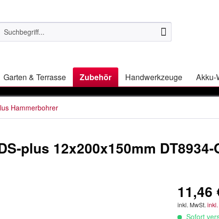
Garten & Terrasse
Zubehör
Handwerkzeuge
Akku-
lus Hammerbohrer
DS-plus 12x200x150mm DT8934-
11,46 
inkl. MwSt.
inkl
Sofort vers