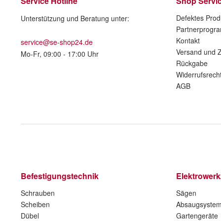
Service Hotline
Shop Servi
Defektes Prod
Unterstützung und Beratung unter:
Partnerprogr
Kontakt
service@se-shop24.de
Versand und 
Mo-Fr, 09:00 - 17:00 Uhr
Rückgabe
Widerrufsrech
AGB
Befestigungstechnik
Elektrower
Schrauben
Sägen
Scheiben
Absaugsyste
Dübel
Gartengeräte