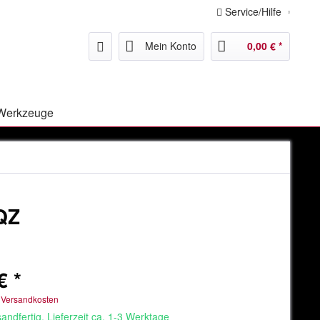
Service/Hilfe
Mein Konto
0,00 € *
Werkzeuge
QZ
€ *
. Versandkosten
andfertig, Lieferzeit ca. 1-3 Werktage