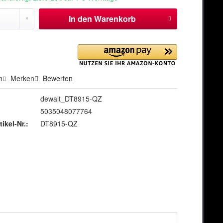
In den
Warenkorb
n
Merken
Bewerten
dewalt_DT8915-QZ
5035048077764
tikel-Nr.:
DT8915-QZ