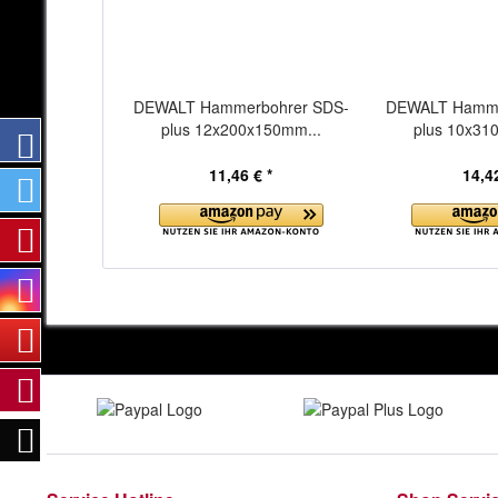
DEWALT Hammerbohrer SDS-
DEWALT Hamme
plus 12x200x150mm...
plus 10x31
11,46 € *
14,42