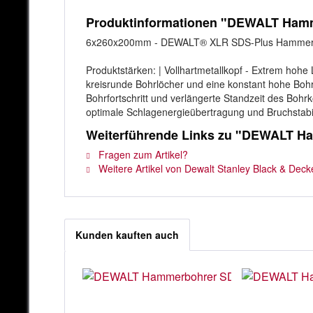
Produktinformationen "DEWALT Ham
6x260x200mm - DEWALT® XLR SDS-Plus Hammerbo
Produktstärken: | Vollhartmetallkopf - Extrem hoh
kreisrunde Bohrlöcher und eine konstant hohe Boh
Bohrfortschritt und verlängerte Standzeit des Bohr
optimale Schlagenergieübertragung und Bruchstabil
Weiterführende Links zu "DEWALT 
Fragen zum Artikel?
Weitere Artikel von Dewalt Stanley Black & Deck
Kunden kauften auch