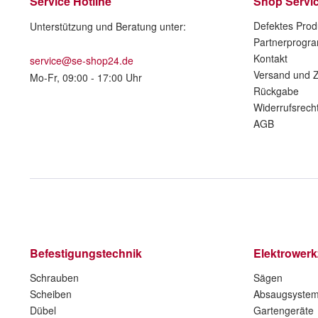
Service Hotline
Shop Servi
Defektes Prod
Unterstützung und Beratung unter:
Partnerprogr
Kontakt
service@se-shop24.de
Versand und 
Mo-Fr, 09:00 - 17:00 Uhr
Rückgabe
Widerrufsrech
AGB
Befestigungstechnik
Elektrower
Schrauben
Sägen
Scheiben
Absaugsyste
Dübel
Gartengeräte