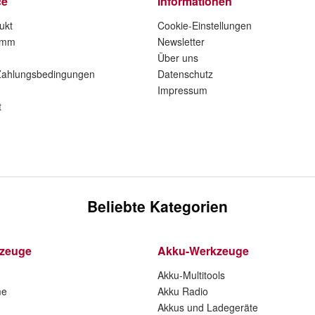
ce
Informationen
ukt
Cookie-Einstellungen
amm
Newsletter
Über uns
Zahlungsbedingungen
Datenschutz
Impressum
t
Beliebte Kategorien
kzeuge
Akku-Werkzeuge
Akku-Multitools
me
Akku Radio
Akkus und Ladegeräte