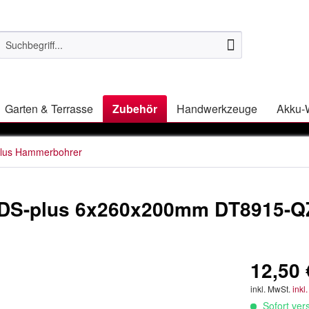
Garten & Terrasse
Zubehör
Handwerkzeuge
Akku-
lus Hammerbohrer
DS-plus 6x260x200mm DT8915-Q
12,50 
inkl. MwSt.
inkl
Sofort vers