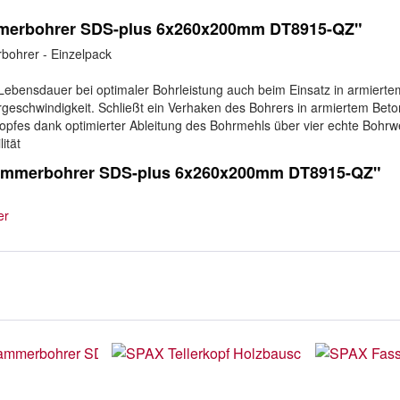
merbohrer SDS-plus 6x260x200mm DT8915-QZ"
hrer - Einzelpack
e Lebensdauer bei optimaler Bohrleistung auch beim Einsatz in armier
rgeschwindigkeit. Schließt ein Verhaken des Bohrers in armiertem Be
kopfes dank optimierter Ableitung des Bohrmehls über vier echte Bohrw
ität
Hammerbohrer SDS-plus 6x260x200mm DT8915-QZ"
er