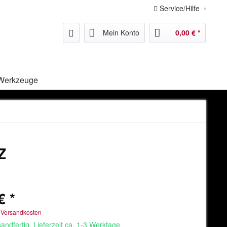
Service/Hilfe
Mein Konto
0,00 € *
Werkzeuge
Z
€ *
. Versandkosten
andfertig, Lieferzeit ca. 1-3 Werktage