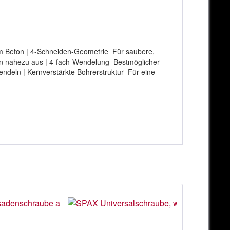
tem Beton | 4-Schneiden-Geometrie Für saubere,
ton nahezu aus | 4-fach-Wendelung Bestmöglicher
endeln | Kernverstärkte Bohrerstruktur Für eine